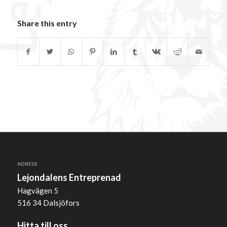
Share this entry
ADRESS
Lejondalens Entreprenad
Hagvägen 5
516 34 Dalsjöfors
Hitta till oss