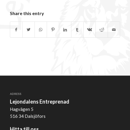
Share this entry
ADRESS
Lejondalens Entreprenad
Hagvägen 5
516 34 Dalsjöfors
Hitta till oss