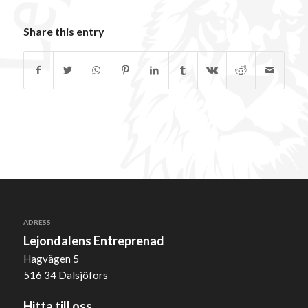
Share this entry
ADRESS
Lejondalens Entreprenad
Hagvägen 5
516 34 Dalsjöfors
Hitta till oss