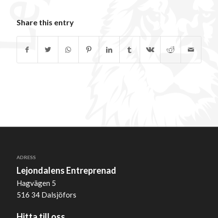
Share this entry
ADRESS
Lejondalens Entreprenad
Hagvägen 5
516 34 Dalsjöfors
Hitta till oss