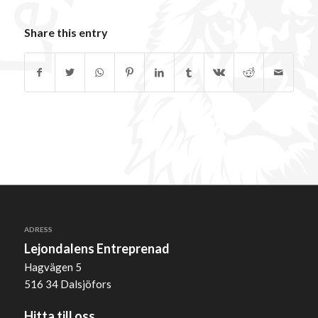
Share this entry
ADRESS
Lejondalens Entreprenad
Hagvägen 5
516 34 Dalsjöfors
Hitta till oss