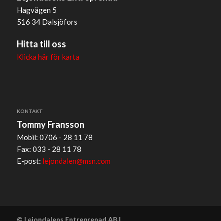
Hagvägen 5
516 34 Dalsjöfors
Hitta till oss
Klicka här för karta
KONTAKT
Tommy Fransson
Mobil: 0706 - 28 11 78
Fax: 033 - 28 11 78
E-post:
lejondalen@msn.com
© Lejondalens Entreprenad AB |