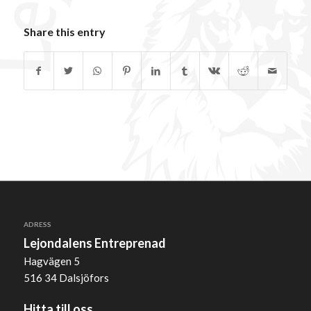
Share this entry
ADRESS
Lejondalens Entreprenad
Hagvägen 5
516 34 Dalsjöfors
Hitta till oss