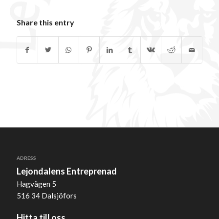
Share this entry
ADRESS
Lejondalens Entreprenad
Hagvägen 5
516 34 Dalsjöfors
Hitta till oss