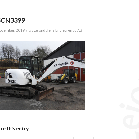
SCN3399
/
ovember, 2019
av
Lejondalens Entreprenad AB
re this entry