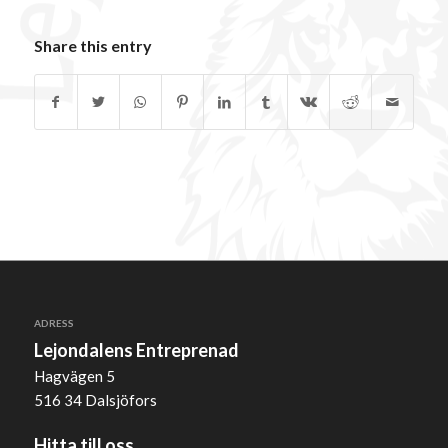
Share this entry
ADRESS
Lejondalens Entreprenad
Hagvägen 5
516 34 Dalsjöfors
Hitta till oss