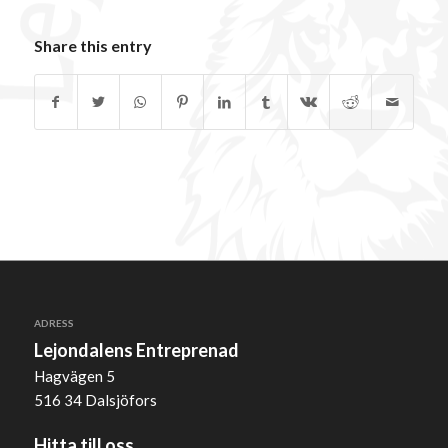
Share this entry
ADRESS
Lejondalens Entreprenad
Hagvägen 5
516 34 Dalsjöfors
Hitta till oss