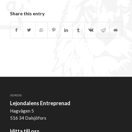
Share this entry
ADRESS
Lejondalens Entreprenad
Hagvägen 5
516 34 Dalsjöfors
Hitta till oss